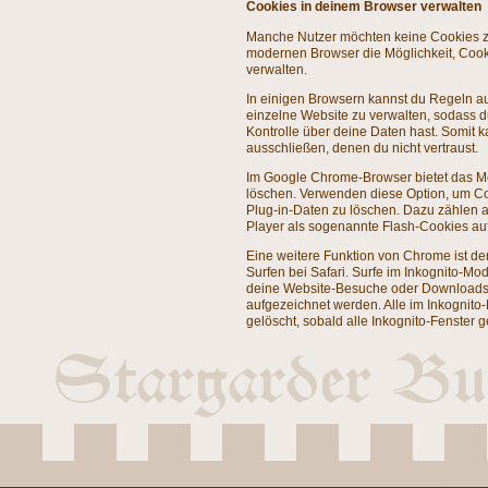
Cookies in deinem Browser verwalten
Manche Nutzer möchten keine Cookies zu
modernen Browser die Möglichkeit, Cook
verwalten.
In einigen Browsern kannst du Regeln au
einzelne Website zu verwalten, sodass 
Kontrolle über deine Daten hast. Somit 
ausschließen, denen du nicht vertraust.
Im Google Chrome-Browser bietet das M
löschen. Verwenden diese Option, um C
Plug-in-Daten zu löschen. Dazu zählen 
Player als sogenannte Flash-Cookies au
Eine weitere Funktion von Chrome ist de
Surfen bei Safari. Surfe im Inkognito-Mo
deine Website-Besuche oder Downloads
aufgezeichnet werden. Alle im Inkognito
gelöscht, sobald alle Inkognito-Fenster