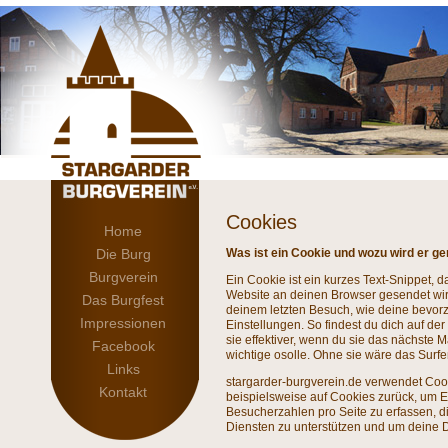
Cookies
Home
Die Burg
Was ist ein Cookie und wozu wird er ge
Burgverein
Ein Cookie ist ein kurzes Text-Snippet, d
Website an deinen Browser gesendet wird
Das Burgfest
deinem letzten Besuch, wie deine bevor
Impressionen
Einstellungen. So findest du dich auf der
sie effektiver, wenn du sie das nächste M
Facebook
wichtige osolle. Ohne sie wäre das Surfen
Links
stargarder-burgverein.de verwendet Cooki
Kontakt
beispielsweise auf Cookies zurück, um E
Besucherzahlen pro Seite zu erfassen, d
Diensten zu unterstützen und um deine 