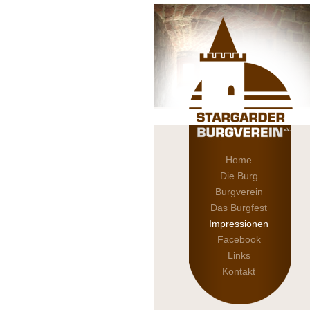
Home
Die Burg
Burgverein
Das Burgfest
Impressionen
Facebook
Links
Kontakt