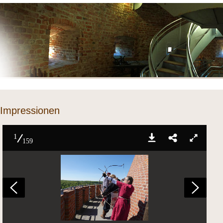
Impressionen
1
159