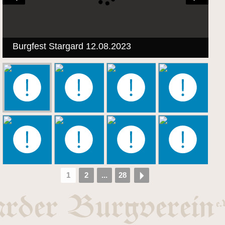
Burgfest Stargard 12.08.2023
1
2
...
28