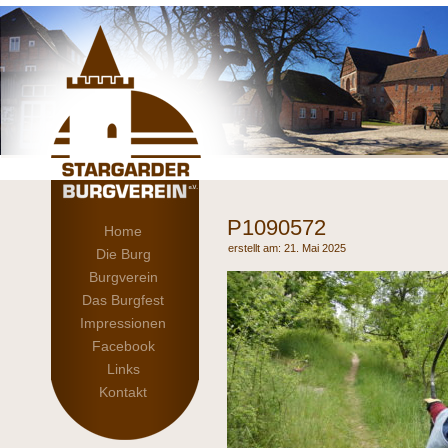
P1090572
Home
21. Mai 2025
Die Burg
Burgverein
Das Burgfest
Impressionen
Facebook
Links
Kontakt