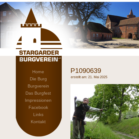
P1090639
Home
21. Mai 2025
Die Burg
Burgverein
Das Burgfest
Impressionen
Facebook
Links
Kontakt