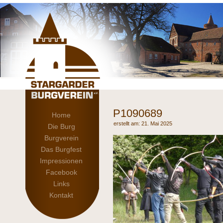
P1090689
Home
21. Mai 2025
Die Burg
Burgverein
Das Burgfest
Impressionen
Facebook
Links
Kontakt