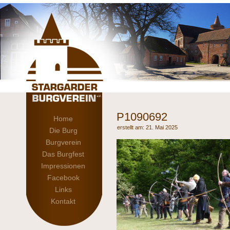
P1090692
Home
21. Mai 2025
Die Burg
Burgverein
Das Burgfest
Impressionen
Facebook
Links
Kontakt