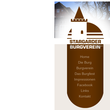
Home
Die Burg
Burgverein
Das Burgfest
Impressionen
Facebook
Links
Kontakt