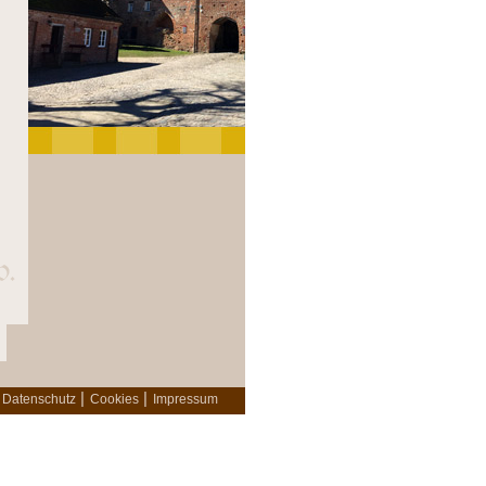
|
|
Datenschutz
Cookies
Impressum