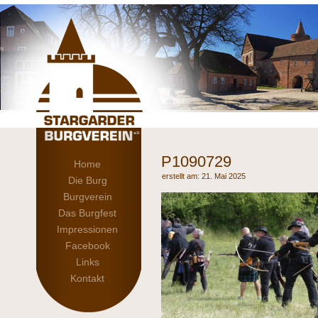
P1090729
Home
21. Mai 2025
Die Burg
Burgverein
Das Burgfest
Impressionen
Facebook
Links
Kontakt