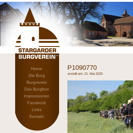
P1090770
Home
21. Mai 2025
Die Burg
Burgverein
Das Burgfest
Impressionen
Facebook
Links
Kontakt