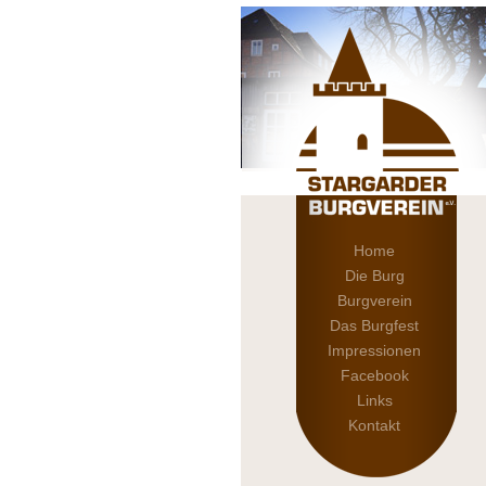
Home
Die Burg
Burgverein
Das Burgfest
Impressionen
Facebook
Links
Kontakt