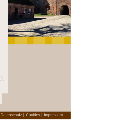
|
|
Datenschutz
Cookies
Impressum