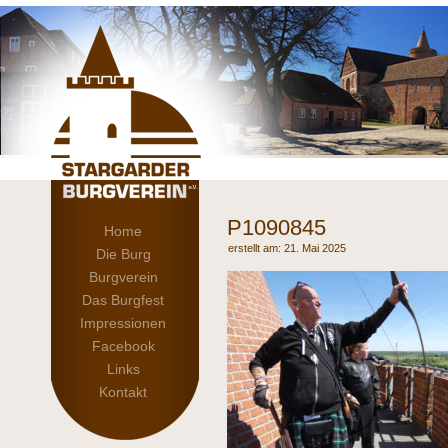
P1090845
Home
21. Mai 2025
Die Burg
Burgverein
Das Burgfest
Impressionen
Facebook
Links
Kontakt