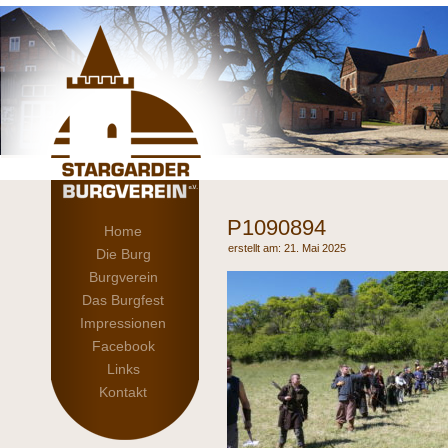
P1090894
Home
21. Mai 2025
Die Burg
Burgverein
Das Burgfest
Impressionen
Facebook
Links
Kontakt